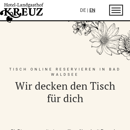
DE
|
EN
TISCH ONLINE RESERVIEREN IN BAD
WALDSEE
Wir decken den Tisch
für dich